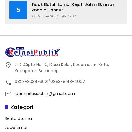
Tidak Butuh Lama, Kejati Jatim Eksekusi
5
Ronald Tannur
28 Oktober 2024
4907
Jl.Dr.Cipto No. 10, Desa Kolor, Kecamatan Kota,
Kabupaten Sumenep
0823-3034-3021/0853-8143-4007
jatim.relasipublik@gmail.com
Kategori
Berita Utama
Jawa timur