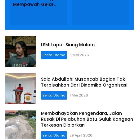
Buka Wisata
Mempawah Gelar
Pancingan
Follow-up Materi LK-1
LSM: Lapar Siang Malam
Berita Utama
3 Mei 2026
Said Abdullah: Musancab Bagian Tak
Terpisahkan Dari Dinamika Organisasi
Berita Utama
1 Mei 2026
Membahayakan Pengendara, Jalan
Rusak Di Pelabuhan Batu Guluk Kangean
Terkesan Dibiarkan
Berita Utama
29 April 2026