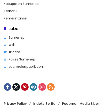
Kabupaten Sumenep
Terbaru
Pemerintahan
Label
Sumenep
#di
#jatim.
Polres Sumenep
Jatimrelasipublik.com
Privacy Policy
Indeks Berita
Pedoman Media Siber