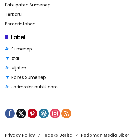
Kabupaten Sumenep
Terbaru
Pemerintahan
Label
Sumenep
#di
#jatim.
Polres Sumenep
Jatimrelasipublik.com
Privacy Policy
Indeks Berita
Pedoman Media Siber