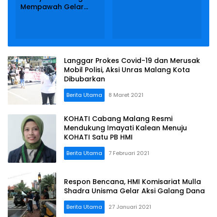
Buka Wisata
Mempawah Gelar
Pancingan
Follow-up Materi LK-1
Langgar Prokes Covid-19 dan Merusak
Mobil Polisi, Aksi Unras Malang Kota
Dibubarkan
Berita Utama
8 Maret 2021
KOHATI Cabang Malang Resmi
Mendukung Imayati Kalean Menuju
KOHATI Satu PB HMI
Berita Utama
7 Februari 2021
Respon Bencana, HMI Komisariat Mulla
Shadra Unisma Gelar Aksi Galang Dana
Berita Utama
27 Januari 2021