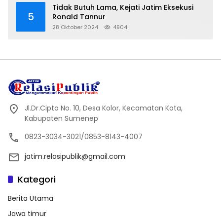
Tidak Butuh Lama, Kejati Jatim Eksekusi
5
Ronald Tannur
28 Oktober 2024
4904
Jl.Dr.Cipto No. 10, Desa Kolor, Kecamatan Kota,
Kabupaten Sumenep
0823-3034-3021/0853-8143-4007
jatim.relasipublik@gmail.com
Kategori
Berita Utama
Jawa timur