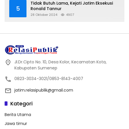
Tidak Butuh Lama, Kejati Jatim Eksekusi
5
Ronald Tannur
28 Oktober 2024
4907
Jl.Dr.Cipto No. 10, Desa Kolor, Kecamatan Kota,
Kabupaten Sumenep
0823-3034-3021/0853-8143-4007
jatim.relasipublik@gmail.com
Kategori
Berita Utama
Jawa timur