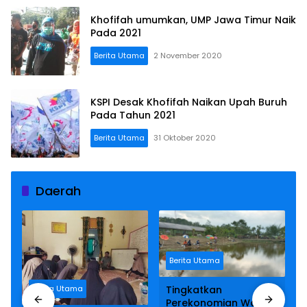
Khofifah umumkan, UMP Jawa Timur Naik
Pada 2021
Berita Utama
2 November 2020
KSPI Desak Khofifah Naikan Upah Buruh
Pada Tahun 2021
Berita Utama
31 Oktober 2020
Daerah
Berita Utama
Berita Utama
Tingkatkan
Perekonomian Warga,