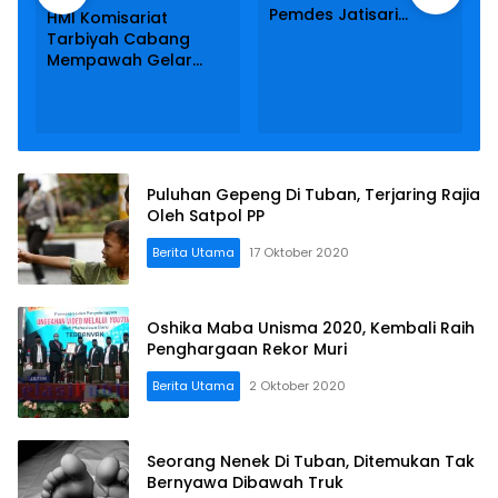
Pemdes Jatisari
HMI Komisariat
Kabupaten Malang
Tarbiyah Cabang
Buka Wisata
Mempawah Gelar
Pancingan
Follow-up Materi LK-1
Puluhan Gepeng Di Tuban, Terjaring Rajia
Oleh Satpol PP
Berita Utama
17 Oktober 2020
Oshika Maba Unisma 2020, Kembali Raih
Penghargaan Rekor Muri
Berita Utama
2 Oktober 2020
Seorang Nenek Di Tuban, Ditemukan Tak
Bernyawa Dibawah Truk