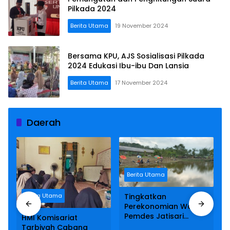
Pilkada 2024
Berita Utama
19 November 2024
Bersama KPU, AJS Sosialisasi Pilkada
2024 Edukasi Ibu-ibu Dan Lansia
Berita Utama
17 November 2024
Daerah
Berita Utama
Berita Utama
Tingkatkan
Perekonomian Warga,
Pemdes Jatisari
HMI Komisariat
Kabupaten Malang
Tarbiyah Cabang