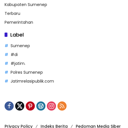
Kabupaten Sumenep
Terbaru
Pemerintahan
Label
Sumenep
#di
#jatim.
Polres Sumenep
Jatimrelasipublik.com
Privacy Policy
Indeks Berita
Pedoman Media Siber