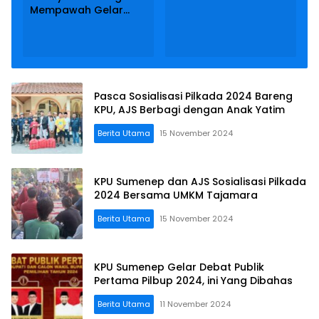
Buka Wisata
Mempawah Gelar
Pancingan
Follow-up Materi LK-1
Pasca Sosialisasi Pilkada 2024 Bareng
KPU, AJS Berbagi dengan Anak Yatim
Berita Utama
15 November 2024
KPU Sumenep dan AJS Sosialisasi Pilkada
2024 Bersama UMKM Tajamara
Berita Utama
15 November 2024
KPU Sumenep Gelar Debat Publik
Pertama Pilbup 2024, ini Yang Dibahas
Berita Utama
11 November 2024