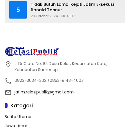
Tidak Butuh Lama, Kejati Jatim Eksekusi
5
Ronald Tannur
28 Oktober 2024
4907
Jl.Dr.Cipto No. 10, Desa Kolor, Kecamatan Kota,
Kabupaten Sumenep
0823-3034-3021/0853-8143-4007
jatim.relasipublik@gmail.com
Kategori
Berita Utama
Jawa timur