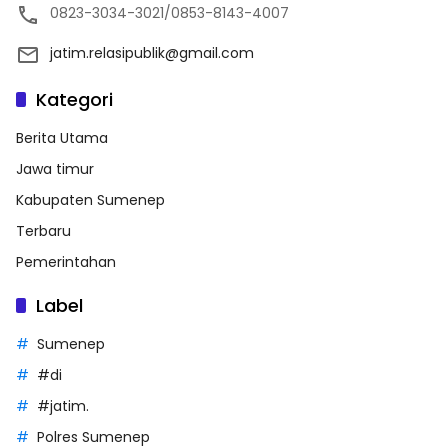
0823-3034-3021/0853-8143-4007
jatim.relasipublik@gmail.com
Kategori
Berita Utama
Jawa timur
Kabupaten Sumenep
Terbaru
Pemerintahan
Label
Sumenep
#di
#jatim.
Polres Sumenep