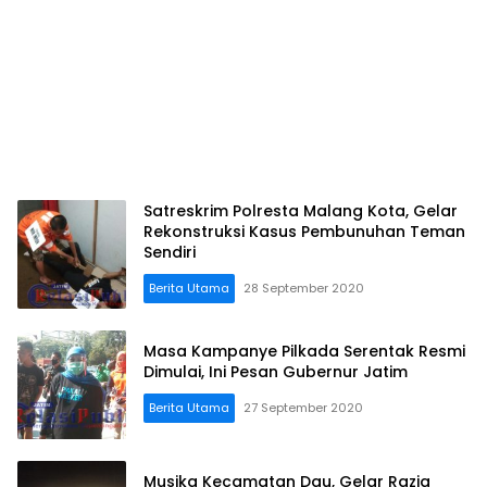
Satreskrim Polresta Malang Kota, Gelar
Rekonstruksi Kasus Pembunuhan Teman
Sendiri
Berita Utama
28 September 2020
Masa Kampanye Pilkada Serentak Resmi
Dimulai, Ini Pesan Gubernur Jatim
Berita Utama
27 September 2020
Musika Kecamatan Dau, Gelar Razia