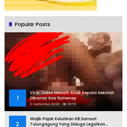
Popular Posts
Viral, Video Mesum Anak Kepala Sekolah
1
Dikamar Kos Sumenep
3 September 2023
19778
Wajib Pajak Keluhkan KB.Samsat
2
Tulungagung Yang Diduga Legalkan