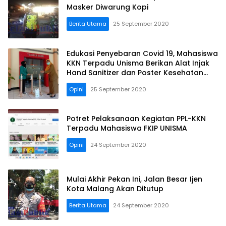
Masker Diwarung Kopi
Berita Utama
25 September 2020
Edukasi Penyebaran Covid 19, Mahasiswa
KKN Terpadu Unisma Berikan Alat Injak
Hand Sanitizer dan Poster Kesehatan
Kepada SMAN 8 Malang
Opini
25 September 2020
Potret Pelaksanaan Kegiatan PPL-KKN
Terpadu Mahasiswa FKIP UNISMA
Opini
24 September 2020
Mulai Akhir Pekan Ini, Jalan Besar Ijen
Kota Malang Akan Ditutup
Berita Utama
24 September 2020