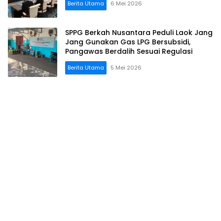
Berita Utama
6 Mei 2026
SPPG Berkah Nusantara Peduli Laok Jang
Jang Gunakan Gas LPG Bersubsidi,
Pangawas Berdalih Sesuai Regulasi
Berita Utama
5 Mei 2026
Relasi
Publik
Jatim