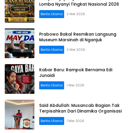
Lomba Nyanyi Tingkat Nasional 2026
Berita Utama
2 Mei 2026
Prabowo Bakal Resmikan Langsung
Museum Marsinah di Nganjuk
Berita Utama
2 Mei 2026
Kabar Baru: Rampok Bernama Edi
Junaidi
Berita Utama
1 Mei 2026
Said Abdullah: Musancab Bagian Tak
Terpisahkan Dari Dinamika Organisasi
Berita Utama
1 Mei 2026