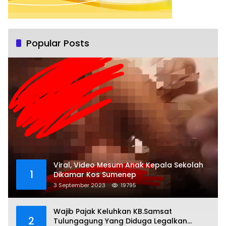
Popular Posts
Viral, Video Mesum Anak Kepala Sekolah
1
Dikamar Kos Sumenep
3 September 2023
19795
Wajib Pajak Keluhkan KB.Samsat
2
Tulungagung Yang Diduga Legalkan