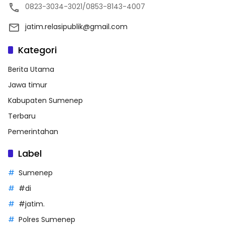
0823-3034-3021/0853-8143-4007
jatim.relasipublik@gmail.com
Kategori
Berita Utama
Jawa timur
Kabupaten Sumenep
Terbaru
Pemerintahan
Label
Sumenep
#di
#jatim.
Polres Sumenep