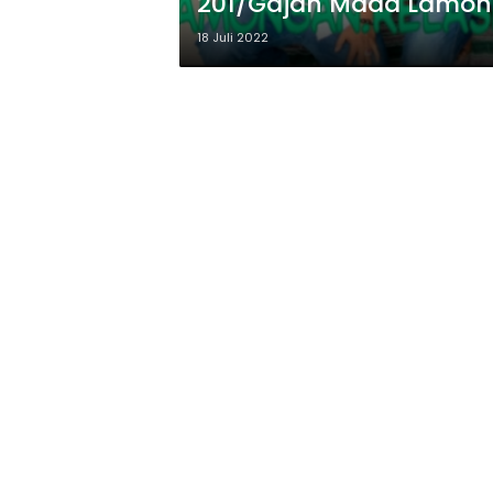
201/Gajah Mada Lamo
18 Juli 2022