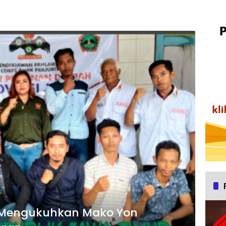
 Mengukuhkan Mako Yon