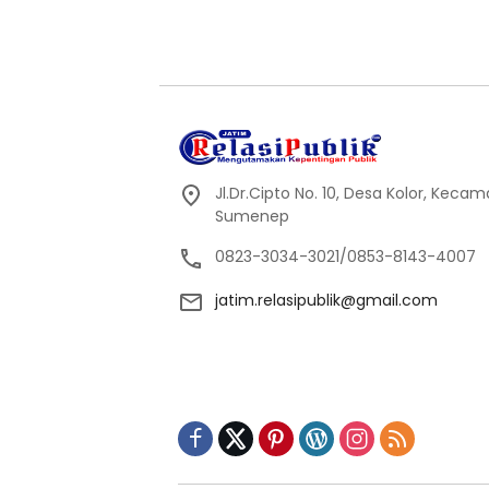
Jl.Dr.Cipto No. 10, Desa Kolor, Kec
Sumenep
0823-3034-3021/0853-8143-4007
jatim.relasipublik@gmail.com