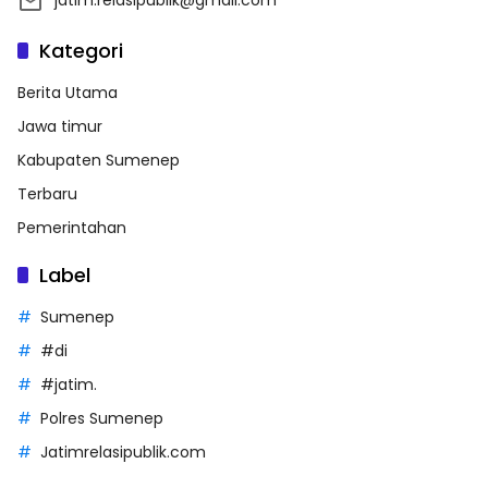
Kategori
Berita Utama
Jawa timur
Kabupaten Sumenep
Terbaru
Pemerintahan
Label
Sumenep
#di
#jatim.
Polres Sumenep
Jatimrelasipublik.com