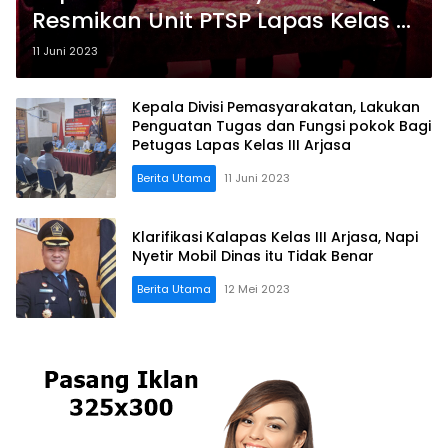
Resmikan Unit PTSP Lapas Kelas III
Arjasa
11 Juni 2023
Kepala Divisi Pemasyarakatan, Lakukan
Penguatan Tugas dan Fungsi pokok Bagi
Petugas Lapas Kelas III Arjasa
Berita Utama
11 Juni 2023
Klarifikasi Kalapas Kelas III Arjasa, Napi
Nyetir Mobil Dinas itu Tidak Benar
Berita Utama
12 Mei 2023