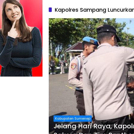
Kapolres Sampang Luncurkan
Kabupaten Sumenep
Jelang Hari Raya, Kap