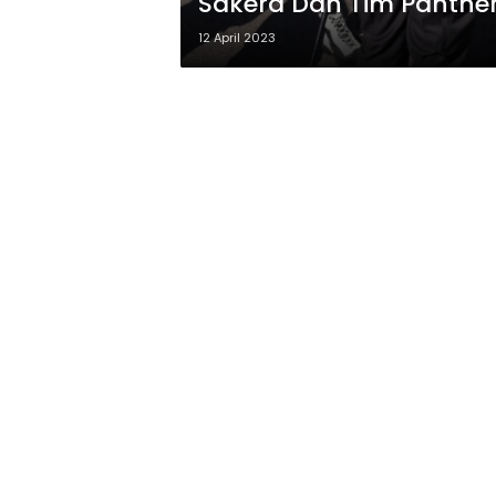
Sakera Dan Tim Panthe
12 April 2023