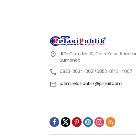
Jl.Dr.Cipto No. 10, Desa Kolor, Kec
Sumenep
0823-3034-3021/0853-8143-4007
jatim.relasipublik@gmail.com