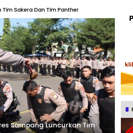
 Tim Sakera Dan Tim Panther
olres Sampang Luncurkan Tim