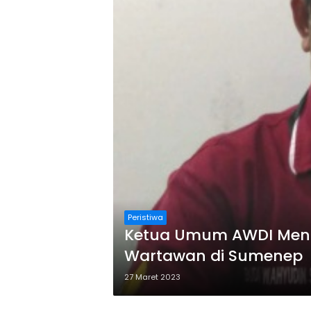
Peristiwa
Ketua Umum AWDI Meng
Wartawan di Sumenep
27 Maret 2023