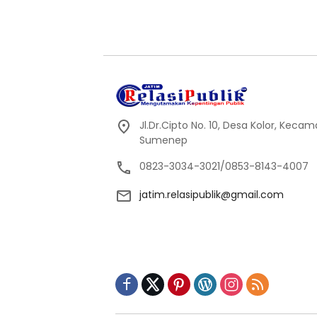
Jl.Dr.Cipto No. 10, Desa Kolor, Kec
Sumenep
0823-3034-3021/0853-8143-4007
jatim.relasipublik@gmail.com