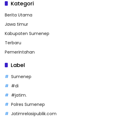
Kategori
Berita Utama
Jawa timur
Kabupaten Sumenep
Terbaru
Pemerintahan
Label
Sumenep
#di
#jatim.
Polres Sumenep
Jatimrelasipublik.com