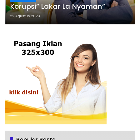
Korupsi” Lakar La Nyaman”
22 Agustus 2023
Popular Posts