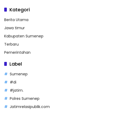
Kategori
Berita Utama
Jawa timur
Kabupaten Sumenep
Terbaru
Pemerintahan
Label
Sumenep
#di
#jatim.
Polres Sumenep
Jatimrelasipublik.com