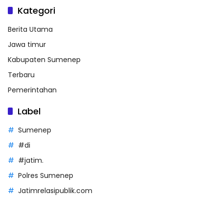
Kategori
Berita Utama
Jawa timur
Kabupaten Sumenep
Terbaru
Pemerintahan
Label
Sumenep
#di
#jatim.
Polres Sumenep
Jatimrelasipublik.com