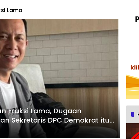
ksi Lama
an Fraksi Lama, Dugaan
n Sekretaris DPC Demokrat itu