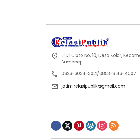
Jl.Dr.Cipto No. 10, Desa Kolor, Kec
Sumenep
0823-3034-3021/0853-8143-4007
jatim.relasipublik@gmail.com