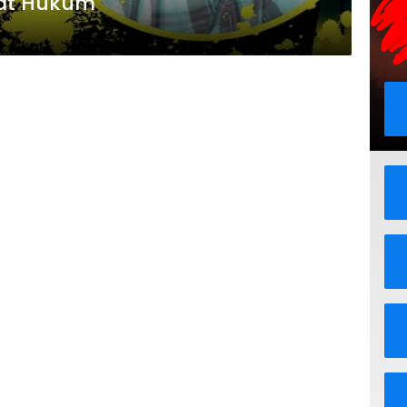
aat Hukum