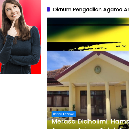
Oknum Pengadilan Agama Ar
Berita Utama
Merasa Didholimi, Ham