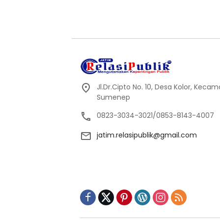
Jl.Dr.Cipto No. 10, Desa Kolor, Kec
Sumenep
0823-3034-3021/0853-8143-4007
jatim.relasipublik@gmail.com