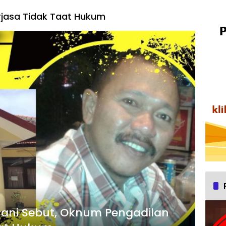
jasa Tidak Taat Hukum
sani Sebut, Oknum Pengadilan