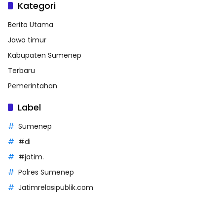
Kategori
Berita Utama
Jawa timur
Kabupaten Sumenep
Terbaru
Pemerintahan
Label
Sumenep
#di
#jatim.
Polres Sumenep
Jatimrelasipublik.com