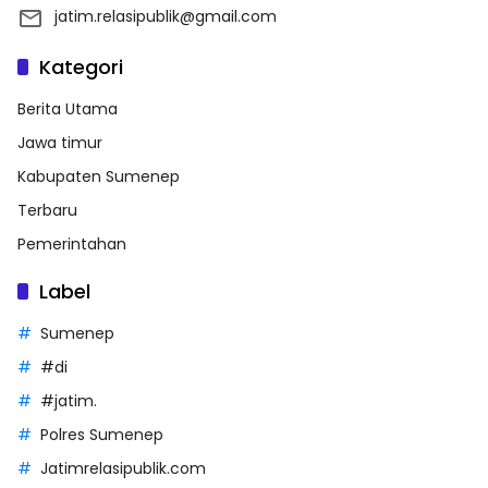
jatim.relasipublik@gmail.com
Kategori
Berita Utama
Jawa timur
Kabupaten Sumenep
Terbaru
Pemerintahan
Label
Sumenep
#di
#jatim.
Polres Sumenep
Jatimrelasipublik.com