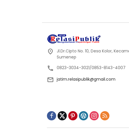
Jl.Dr.Cipto No. 10, Desa Kolor, Kec
Sumenep
0823-3034-3021/0853-8143-4007
jatim.relasipublik@gmail.com