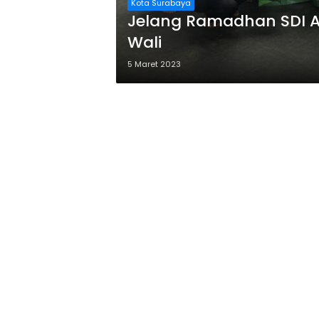
Kota Surabaya
Jelang Ramadhan SDI A
Wali
5 Maret 2023