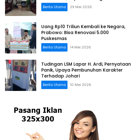
Berita Utama
29 Mei 2026
Uang Rp10 Triliun Kembali ke Negara,
Prabowo: Bisa Renovasi 5.000
Puskesmas
Berita Utama
14 Mei 2026
Tudingan LSM Lapar H. Ardi, Pernyataan
Panik, Upaya Pembunuhan Karakter
Terhadap Johari
Berita Utama
10 Mei 2026