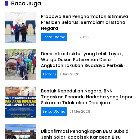
Baca Juga
Prabowo Beri Penghormatan Istimewa
Presiden Belarus: Bermalam di Istana
Negara
Berita Utama
3 Juli 2026
Demi Infrastruktur yang Lebih Layak,
Warga Dusun Patereman Desa
Angkatan Lakukan Swadaya Perbaiki
Jalan Rusak
Terbaru
1 Juni 2026
Bentuk Kepedulian Negara, BNN
Tegaskan Pecandu Narkoba yang Lapor
Sukarela Tidak akan Dipenjara
Berita Utama
31 Mei 2026
Dikonfirmasi Penangkapan BBM Subsidi
Jenis Solar, Kapolsek Kangean Bisu