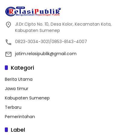
Jl.Dr.Cipto No. 10, Desa Kolor, Kecamatan Kota,
Kabupaten Sumenep
0823-3034-3021/0853-8143-4007
jatim.relasipublik@gmail.com
Kategori
Berita Utama
Jawa timur
Kabupaten Sumenep
Terbaru
Pemerintahan
Label