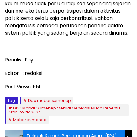
kaum muda tidak perlu diragukan sepanjang sejarah
dan mereka terus berpartisipasi dalam aktivitas
politik serta selalu saja berkontribusi. Bahkan,
mengatalisis berbagai perubahan penting dalam
sistem politik yang sedang berjalan secara dinamis.
Penulis : Fay
Editor : redaksi
Post Views:
551
Tag:
Dpc mabar sumenep
DPC Mabar Sumenep Menilai Generasi Muda Penentu
Arah Politik 2024
Mabar sumenep
Terkuak, Rumah Pemotongan Ayam (RPA)