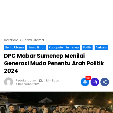
Beranda
Berita Utama
Berita Utama
Jawa timur
Kabupaten Sumenep
Politik
Terbaru
DPC Mabar Sumenep Menilai
Generasi Muda Penentu Arah Politik
2024
551
Redaksi Jatim
1 Min Baca
4 Desember 2023