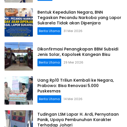
Bentuk Kepedulian Negara, BNN
Tegaskan Pecandu Narkoba yang Lapor
Sukarela Tidak akan Dipenjara
Berita Utama
31 Mei 2026
Dikonfirmasi Penangkapan BBM Subsidi
Jenis Solar, Kapolsek Kangean Bisu
Berita Utama
29 Mei 2026
Uang Rp10 Triliun Kembali ke Negara,
Prabowo: Bisa Renovasi 5.000
Puskesmas
Berita Utama
14 Mei 2026
Tudingan LSM Lapar H. Ardi, Pernyataan
Panik, Upaya Pembunuhan Karakter
Terhadap Johari