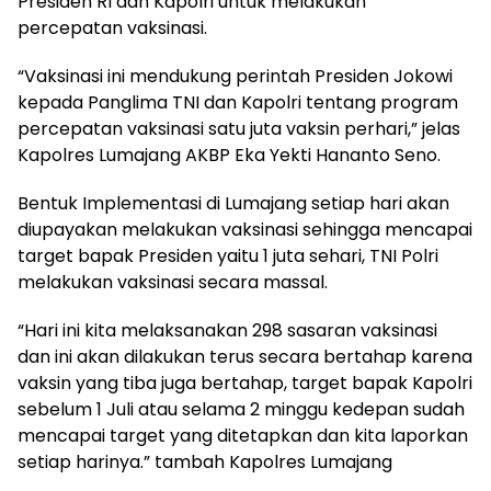
Presiden RI dan Kapolri untuk melakukan
percepatan vaksinasi.
“Vaksinasi ini mendukung perintah Presiden Jokowi
kepada Panglima TNI dan Kapolri tentang program
percepatan vaksinasi satu juta vaksin perhari,” jelas
Kapolres Lumajang AKBP Eka Yekti Hananto Seno.
Bentuk Implementasi di Lumajang setiap hari akan
diupayakan melakukan vaksinasi sehingga mencapai
target bapak Presiden yaitu 1 juta sehari, TNI Polri
melakukan vaksinasi secara massal.
“Hari ini kita melaksanakan 298 sasaran vaksinasi
dan ini akan dilakukan terus secara bertahap karena
vaksin yang tiba juga bertahap, target bapak Kapolri
sebelum 1 Juli atau selama 2 minggu kedepan sudah
mencapai target yang ditetapkan dan kita laporkan
setiap harinya.” tambah Kapolres Lumajang