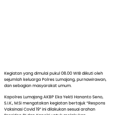
Kegiatan yang dimulai pukul 08.00 WIB diikuti oleh
sejumlah keluarga Polres Lumajang, purnawirawan,
dan sebagian masyarakat umum.
Kapolres Lumajang AKBP Eka Yekti Hananto Seno,
S.I.K., M.Si mengatakan kegiatan bertajuk “Respons
Vaksinasi Covid 19” ini dilakukan sesuai arahan