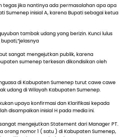
n tegas jika nantinya ada permasalahan apa apa
i Sumenep inisial A, karena Bupati sebagai ketua
uyuban tambak udang yang berizin. Kunci lulus
 bupati,”jelasnya
ebut sangat mengejutkan publik, karena
bupaten sumenep terkesan dikondisikan oleh
enguasa di Kabupaten Sumenep turut cawe cawe
bak udang di Wilayah Kabupaten Sumenep.
ukan upaya konfirmasi dan Klarifikasi kepada
ah disampaikan inisial H pada media ini.
sangat mengejutkan Statement dari Manager PT.
orang nomor 1 ( satu ) di Kabupaten Sumenep,