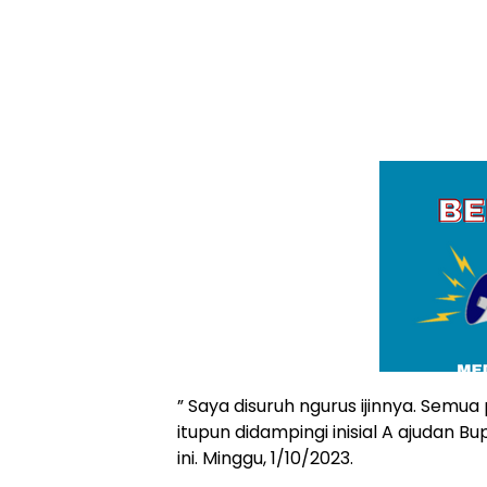
” Saya disuruh ngurus ijinnya. Semua
itupun didampingi inisial A ajudan 
ini. Minggu, 1/10/2023.