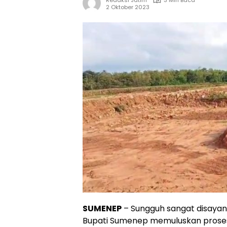
Redaksi Jatim
3 Min Baca
2 Oktober 2023
SUMENEP
– Sungguh sangat disayang
Bupati Sumenep memuluskan proses