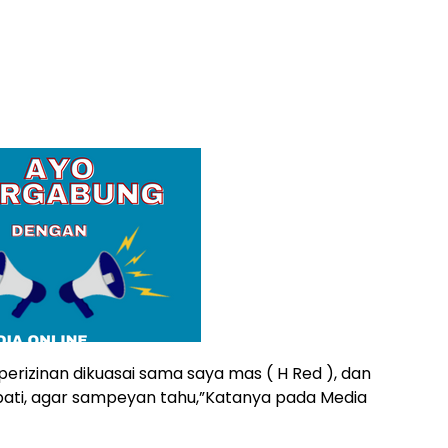
 perizinan dikuasai sama saya mas ( H Red ), dan
Bupati, agar sampeyan tahu,”Katanya pada Media