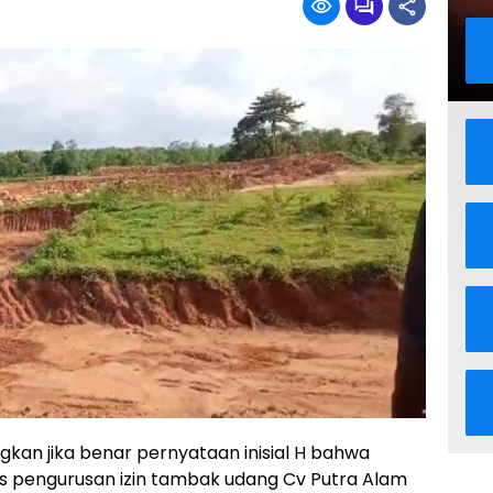
kan jika benar pernyataan inisial H bahwa
 pengurusan izin tambak udang Cv Putra Alam