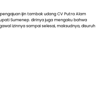
s pengajuan ijin tambak udang CV Putra Alam
 Bupati Sumenep. dirinya juga mengaku bahwa
al izinnya sampai selesai, maksudnya, disuruh