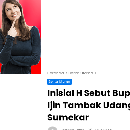
Beranda
Berita Utama
Berita Utama
Inisial H Sebut B
Ijin Tambak Udan
Sumekar