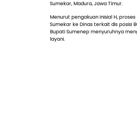
Sumekar, Madura, Jawa Timur.
Menurut pengakuan inisial H, prose
Sumekar ke Dinas terkait dis posisi
Bupati Sumenep menyuruhnya mengaw
layani.