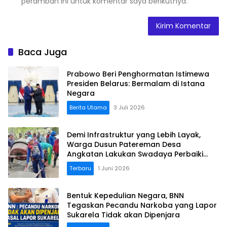
peramban ini untuk komentar saya berikutnya.
Baca Juga
Prabowo Beri Penghormatan Istimewa
Presiden Belarus: Bermalam di Istana
Negara
Berita Utama
3 Juli 2026
Demi Infrastruktur yang Lebih Layak,
Warga Dusun Patereman Desa
Angkatan Lakukan Swadaya Perbaiki
Jalan Rusak
Terbaru
1 Juni 2026
Bentuk Kepedulian Negara, BNN
Tegaskan Pecandu Narkoba yang Lapor
Sukarela Tidak akan Dipenjara