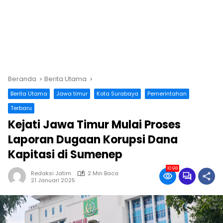
Beranda
Berita Utama
Berita Utama
Jawa timur
Kota Surabaya
Pemerintahan
Terbaru
Kejati Jawa Timur Mulai Proses
Laporan Dugaan Korupsi Dana
Kapitasi di Sumenep
1098
Redaksi Jatim
2 Min Baca
21 Januari 2025