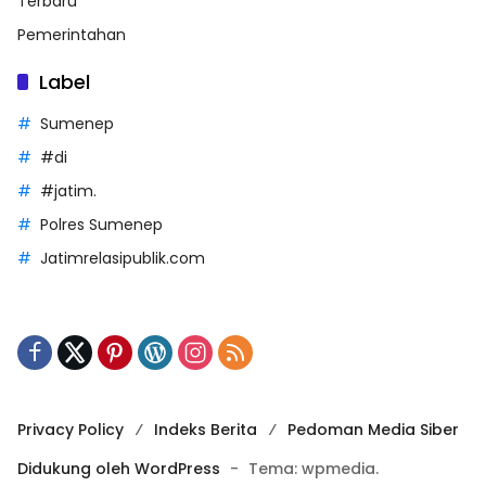
Terbaru
Pemerintahan
Label
Sumenep
#di
#jatim.
Polres Sumenep
Jatimrelasipublik.com
Privacy Policy
Indeks Berita
Pedoman Media Siber
Didukung oleh WordPress
-
Tema: wpmedia.