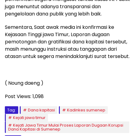
juga menuntut adanya transparansi dan
pengelolaan dana publik yang lebih baik.
Sementara, Saat awak media ini konfirmasi ke
Kejasaan Tinggi jawa Timur, Laporan dugaan
pemotongan dan gratifikasi dana kapitasi tersebut,
masih menunggu instruksi atau tanggapan dari
atasan untuk segera menindaklanjuti surat tersebut.
( Noung daeng )
Post Views:
1,098
Tag:
Dana kapitasi
Kadinkes sumenep
Kejati jawa timur
Kejati Jawa Timur Mulai Proses Laporan Dugaan Korupsi
Dana Kapitasi di Sumenep