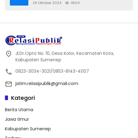
28 Oktober 2024
4904
Jl.Dr.Cipto No. 10, Desa Kolor, Kecamatan Kota,
Kabupaten Sumenep
0823-3034-3021/0853-8143-4007
jatim.relasipublik@gmail.com
Kategori
Berita Utama
Jawa timur
Kabupaten Sumenep