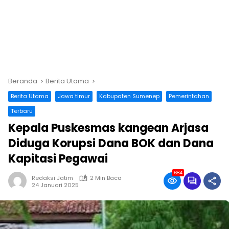
Beranda
Berita Utama
Berita Utama
Jawa timur
Kabupaten Sumenep
Pemerintahan
Terbaru
Kepala Puskesmas kangean Arjasa
Diduga Korupsi Dana BOK dan Dana
Kapitasi Pegawai
684
Redaksi Jatim
2 Min Baca
24 Januari 2025