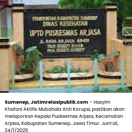
Sumenep, Jatimrelasipublik.com
– Hasyim
Khafani Aktifis Mubahala Anti Korupsi, pastikan akan
melaporkan Kepala Puskesmas Arjasa, Kecamatan
Arjasa, Kabupaten Sumenep, Jawa Timur. Jum’at,
24/1/2025