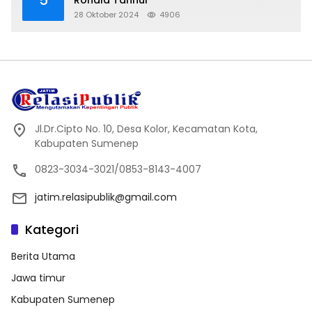
28 Oktober 2024
4906
Jl.Dr.Cipto No. 10, Desa Kolor, Kecamatan Kota,
Kabupaten Sumenep
0823-3034-3021/0853-8143-4007
jatim.relasipublik@gmail.com
Kategori
Berita Utama
Jawa timur
Kabupaten Sumenep