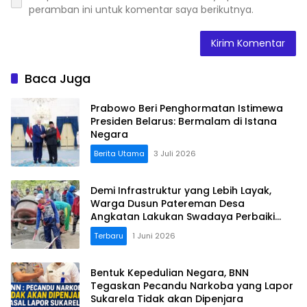
peramban ini untuk komentar saya berikutnya.
Baca Juga
Prabowo Beri Penghormatan Istimewa
Presiden Belarus: Bermalam di Istana
Negara
Berita Utama
3 Juli 2026
Demi Infrastruktur yang Lebih Layak,
Warga Dusun Patereman Desa
Angkatan Lakukan Swadaya Perbaiki
Jalan Rusak
Terbaru
1 Juni 2026
Bentuk Kepedulian Negara, BNN
Tegaskan Pecandu Narkoba yang Lapor
Sukarela Tidak akan Dipenjara