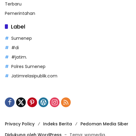
Terbaru
Pemerintahan
Label
Sumenep
#di
#jatim.
Polres Sumenep
Jatimrelasipublik.com
Privacy Policy
Indeks Berita
Pedoman Media Siber
Didukung oleh WordPress
-
Tema: wpmedia.