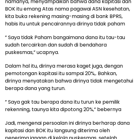
namanya, menyampaikan bahwa dana kapitasi dan
BOK itu emang Atas nama pagawai ASN kesehatan,
kita buka rekening masing-masing di bank BPRS,
habis itu untuk pencairannya dirinya tidak paham
” Saya tidak Paham bangaimana dana itu tau-tau
sudah tercairkan dan sudah di bendahara
puskesmas,” ucapnya.
Dalam hal itu, dirinya merasa kaget juga, dengan
pemotongan kapitasi itu sampai 20%,. Bahkan,
dirinya menyatakan bahwa dirinya tidak mengetahui
berapa dana yang turun.
” Saya gak tau berapa dana itu turun ke pemilik
rekenning, taunya kita dipotong 20%,” bebernya
Jadi, mengenai persoalan ini dirinya berharap dana
kapitasi dan BOK itu langsung diterima oleh
penerima jangan di kelola puskesmas, setelah