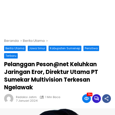
Beranda
Berita Utama
Berita Utama
Jawa timur
Kabupaten Sumenep
Peristiwa
Terbaru
Pelanggan Peson@net Keluhkan
Jaringan Eror, Direktur Utama PT
Sumekar Multivision Terkesan
Ngelawak
784
Redaksi Jatim
1 Min Baca
7 Januari 2024