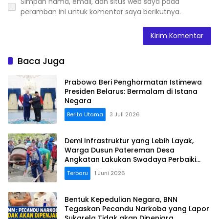
Simpan nama, email, dan situs web saya pada
peramban ini untuk komentar saya berikutnya.
Baca Juga
Prabowo Beri Penghormatan Istimewa
Presiden Belarus: Bermalam di Istana
Negara
Berita Utama
3 Juli 2026
Demi Infrastruktur yang Lebih Layak,
Warga Dusun Patereman Desa
Angkatan Lakukan Swadaya Perbaiki
Jalan Rusak
Terbaru
1 Juni 2026
Bentuk Kepedulian Negara, BNN
Tegaskan Pecandu Narkoba yang Lapor
Sukarela Tidak akan Dipenjara