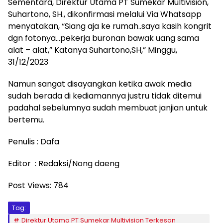
Sementara, Direktur Utama PT Sumekar Multivision,
Suhartono, SH., dikonfirmasi melalui Via Whatsapp
menyatakan, “Siang aja ke rumah..saya kasih kongrit
dgn fotonya…pekerja buronan bawak uang sama
alat – alat,” Katanya Suhartono,SH,” Minggu,
31/12/2023
Namun sangat disayangkan ketika awak media
sudah berada di kediamannya justru tidak ditemui
padahal sebelumnya sudah membuat janjian untuk
bertemu.
Penulis : Dafa
Editor : Redaksi/Nong daeng
Post Views:
784
Tag:
Direktur Utama PT Sumekar Multivision Terkesan