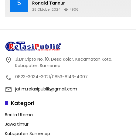
5
Ronald Tannur
28 Oktober 2024
4906
Jl.Dr.Cipto No. 10, Desa Kolor, Kecamatan Kota,
Kabupaten Sumenep
0823-3034-3021/0853-8143-4007
jatim.relasipublik@gmail.com
Kategori
Berita Utama
Jawa timur
Kabupaten Sumenep