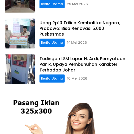
Berita Utama
29 Mei 2026
Uang Rp10 Triliun Kembali ke Negara,
Prabowo: Bisa Renovasi 5.000
Puskesmas
Berita Utama
14 Mei 2026
Tudingan LSM Lapar H. Ardi, Pernyataan
Panik, Upaya Pembunuhan Karakter
Terhadap Johari
Berita Utama
10 Mei 2026