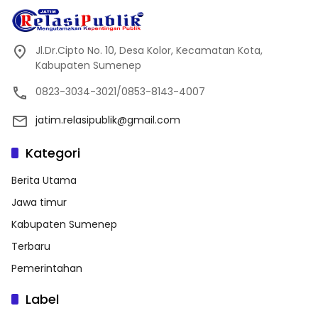
Jl.Dr.Cipto No. 10, Desa Kolor, Kecamatan Kota,
Kabupaten Sumenep
0823-3034-3021/0853-8143-4007
jatim.relasipublik@gmail.com
Kategori
Berita Utama
Jawa timur
Kabupaten Sumenep
Terbaru
Pemerintahan
Label