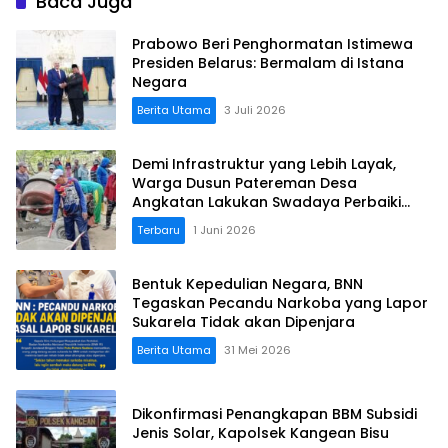
Baca Juga
Prabowo Beri Penghormatan Istimewa
Presiden Belarus: Bermalam di Istana
Negara
Berita Utama
3 Juli 2026
Demi Infrastruktur yang Lebih Layak,
Warga Dusun Patereman Desa
Angkatan Lakukan Swadaya Perbaiki
Jalan Rusak
Terbaru
1 Juni 2026
Bentuk Kepedulian Negara, BNN
Tegaskan Pecandu Narkoba yang Lapor
Sukarela Tidak akan Dipenjara
Berita Utama
31 Mei 2026
Dikonfirmasi Penangkapan BBM Subsidi
Jenis Solar, Kapolsek Kangean Bisu