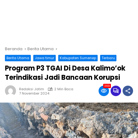
Beranda
Berita Utama
Berita Utama
Jawa timur
Kabupaten Sumenep
Terbaru
Program P3 TGAI Di Desa Kalimo’ok
Terindikasi Jadi Bancaan Korupsi
369
Redaksi Jatim
2 Min Baca
7 November 2024