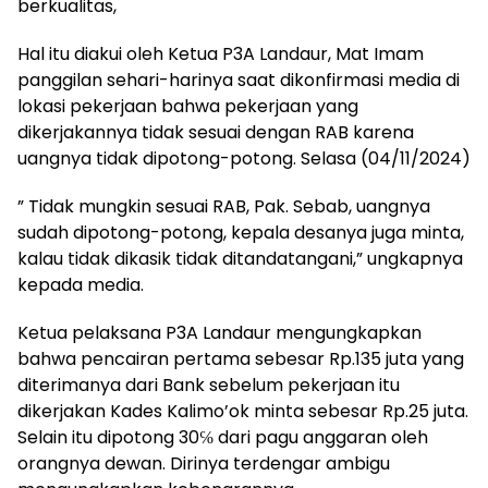
berkualitas,
Hal itu diakui oleh Ketua P3A Landaur, Mat Imam
panggilan sehari-harinya saat dikonfirmasi media di
lokasi pekerjaan bahwa pekerjaan yang
dikerjakannya tidak sesuai dengan RAB karena
uangnya tidak dipotong-potong. Selasa (04/11/2024)
” Tidak mungkin sesuai RAB, Pak. Sebab, uangnya
sudah dipotong-potong, kepala desanya juga minta,
kalau tidak dikasik tidak ditandatangani,” ungkapnya
kepada media.
Ketua pelaksana P3A Landaur mengungkapkan
bahwa pencairan pertama sebesar Rp.135 juta yang
diterimanya dari Bank sebelum pekerjaan itu
dikerjakan Kades Kalimo’ok minta sebesar Rp.25 juta.
Selain itu dipotong 30℅ dari pagu anggaran oleh
orangnya dewan. Dirinya terdengar ambigu