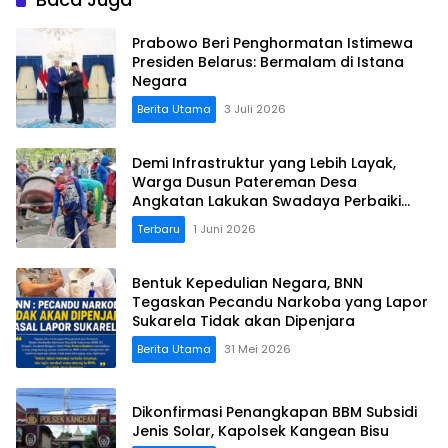
Prabowo Beri Penghormatan Istimewa
Presiden Belarus: Bermalam di Istana
Negara
Berita Utama
3 Juli 2026
Demi Infrastruktur yang Lebih Layak,
Warga Dusun Patereman Desa
Angkatan Lakukan Swadaya Perbaiki
Jalan Rusak
Terbaru
1 Juni 2026
Bentuk Kepedulian Negara, BNN
Tegaskan Pecandu Narkoba yang Lapor
Sukarela Tidak akan Dipenjara
Berita Utama
31 Mei 2026
Dikonfirmasi Penangkapan BBM Subsidi
Jenis Solar, Kapolsek Kangean Bisu