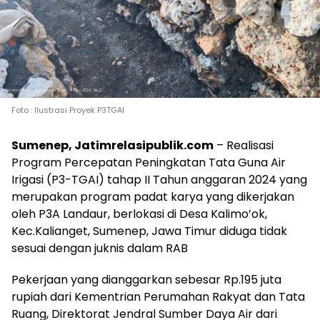
Foto : Ilustrasi Proyek P3TGAI
Sumenep, Jatimrelasipublik.com
– Realisasi
Program Percepatan Peningkatan Tata Guna Air
Irigasi (P3-TGAI) tahap II Tahun anggaran 2024 yang
merupakan program padat karya yang dikerjakan
oleh P3A Landaur, berlokasi di Desa Kalimo’ok,
Kec.Kalianget, Sumenep, Jawa Timur diduga tidak
sesuai dengan juknis dalam RAB
Pekerjaan yang dianggarkan sebesar Rp.195 juta
rupiah dari Kementrian Perumahan Rakyat dan Tata
Ruang, Direktorat Jendral Sumber Daya Air dari