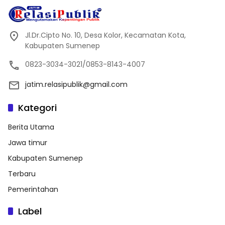
Jl.Dr.Cipto No. 10, Desa Kolor, Kecamatan Kota,
Kabupaten Sumenep
0823-3034-3021/0853-8143-4007
jatim.relasipublik@gmail.com
Kategori
Berita Utama
Jawa timur
Kabupaten Sumenep
Terbaru
Pemerintahan
Label