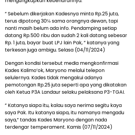
mengungkapkan kebenarannya.
” Sebelum dikerjakan Kadesnya minta Rp.25 juta,
terus dipotong 30℅ sama orangnya dewan, tapi
nanti masih belum ada info. Pendamping setiap
datang Rp.500 ribu dan sudah 2 kali datang sebesar
Rp. 1 juta, bayar buat LPJ lain Pak, ” katanya yang
terkesan juga ambigu. Selasa (04/11/2024)
Dengan kondisi tersebut media mengkonfirmasi
Kades Kalimo’ok, Maryono melalui telepon
selulernya. Kades tidak mengakui adanya
pemotongan Rp.25 juta seperti apa yang dikatakan
oleh Ketua P3A Landaur selaku pelaksana P3-TGAI.
” Katanya siapa itu, kalau saya nerima segitu kaya
saya Pak. Itu katanya siapa, itu namanya mengadu
saya,” tandas Kades Maryono dengan nada
terdengar temperament. Kamis (07/11/2024)