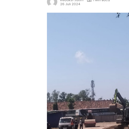
Redaksi Jatim
1 Min Baca
26 Juli 2024