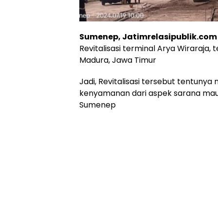
Sumenep, Jatimrelasipublik.com
Revitalisasi terminal Arya Wiraraja
Madura, Jawa Timur
Jadi, Revitalisasi tersebut tentuny
kenyamanan dari aspek sarana mau
Sumenep