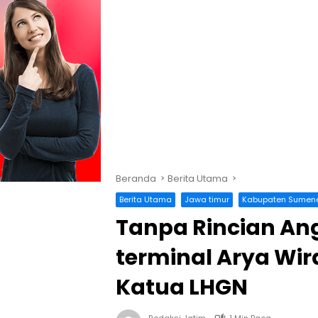
Beranda
Berita Utama
Berita Utama
Jawa timur
Kabupaten Sumen
Tanpa Rincian Ang
terminal Arya Wir
Katua LHGN