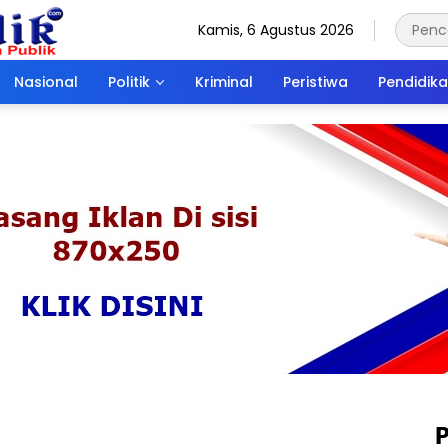
Kamis, 6 Agustus 2026
Nasional
Politik
Kriminal
Peristiwa
Pendidik