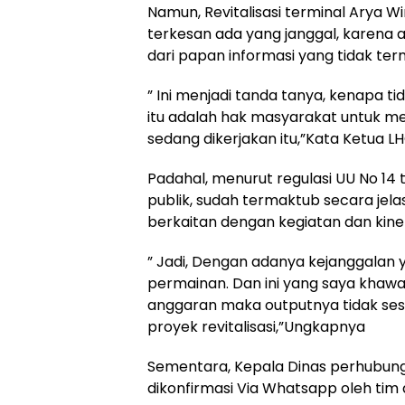
Namun, Revitalisasi terminal Arya W
terkesan ada yang janggal, karena an
dari papan informasi yang tidak ter
” Ini menjadi tanda tanya, kenapa 
itu adalah hak masyarakat untuk m
sedang dikerjakan itu,”Kata Ketua 
Padahal, menurut regulasi UU No 14
publik, sudah termaktub secara jela
berkaitan dengan kegiatan dan kine
” Jadi, Dengan adanya kejanggalan y
permainan. Dan ini yang saya khawat
anggaran maka outputnya tidak ses
proyek revitalisasi,”Ungkapnya
Sementara, Kepala Dinas perhubunga
dikonfirmasi Via Whatsapp oleh ti