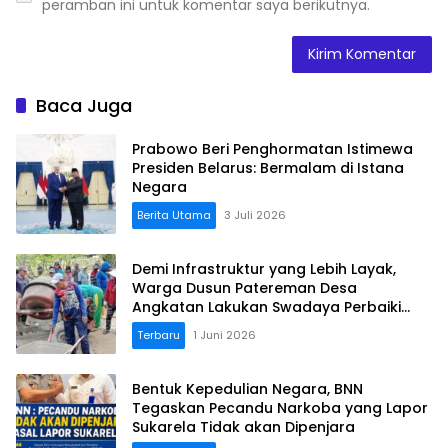
peramban ini untuk komentar saya berikutnya.
Baca Juga
Prabowo Beri Penghormatan Istimewa
Presiden Belarus: Bermalam di Istana
Negara
Berita Utama
3 Juli 2026
Demi Infrastruktur yang Lebih Layak,
Warga Dusun Patereman Desa
Angkatan Lakukan Swadaya Perbaiki
Jalan Rusak
Terbaru
1 Juni 2026
Bentuk Kepedulian Negara, BNN
Tegaskan Pecandu Narkoba yang Lapor
Sukarela Tidak akan Dipenjara