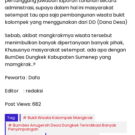
pertanggung jawaban laporan tahunan secara
administrasi, supaya dalam hal ini masyarakat
setempat tau apa saja pembangunan wisata bukit
kalompek yang menggunakan dari DD (Dana Desa)
Sebab, akibat mangkrakmya wisata tersebut
menimbulkan banyak dipertanyaan banyak pihak,
Khususnya masyarakat setempat. ada apa dengan
BumDes Dungkek Kabupaten Sumenep yang
mamgkrak..?
Pewarta : Dafa
Editor : redaksi
Post Views:
682
Tag:
Bukit Wisata Kalompek Mangkrak
Bumdes Anugerah Desa Dungkek Terindikasi Banyak
Penyimpangan