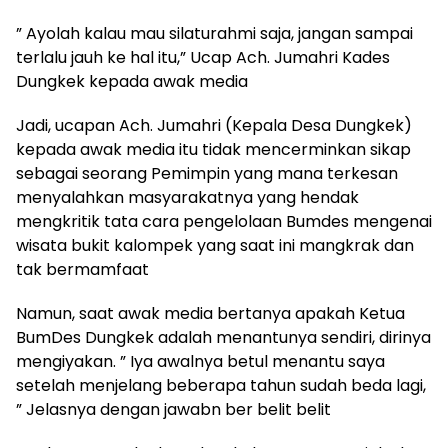
” Ayolah kalau mau silaturahmi saja, jangan sampai
terlalu jauh ke hal itu,” Ucap Ach. Jumahri Kades
Dungkek kepada awak media
Jadi, ucapan Ach. Jumahri (Kepala Desa Dungkek)
kepada awak media itu tidak mencerminkan sikap
sebagai seorang Pemimpin yang mana terkesan
menyalahkan masyarakatnya yang hendak
mengkritik tata cara pengelolaan Bumdes mengenai
wisata bukit kalompek yang saat ini mangkrak dan
tak bermamfaat
Namun, saat awak media bertanya apakah Ketua
BumDes Dungkek adalah menantunya sendiri, dirinya
mengiyakan. ” Iya awalnya betul menantu saya
setelah menjelang beberapa tahun sudah beda lagi,
” Jelasnya dengan jawabn ber belit belit