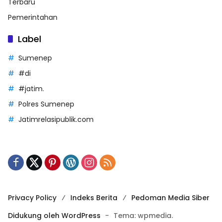
Terbaru
Pemerintahan
Label
Sumenep
#di
#jatim.
Polres Sumenep
Jatimrelasipublik.com
Privacy Policy
Indeks Berita
Pedoman Media Siber
Didukung oleh WordPress
-
Tema: wpmedia.