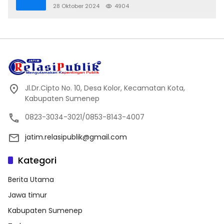
28 Oktober 2024
4904
Jl.Dr.Cipto No. 10, Desa Kolor, Kecamatan Kota,
Kabupaten Sumenep
0823-3034-3021/0853-8143-4007
jatim.relasipublik@gmail.com
Kategori
Berita Utama
Jawa timur
Kabupaten Sumenep